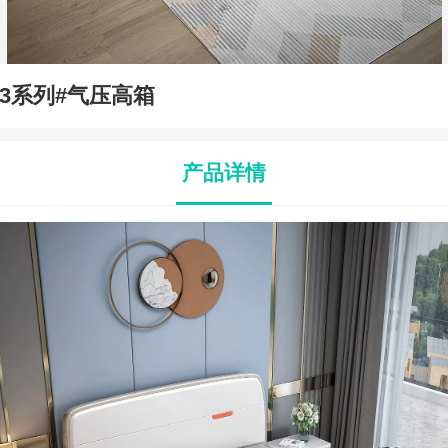
53系列#气压高箱
产品详情