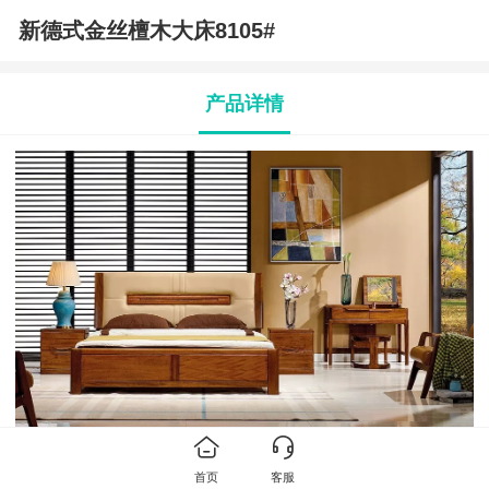
新德式金丝檀木大床8105#
产品详情
首页
客服